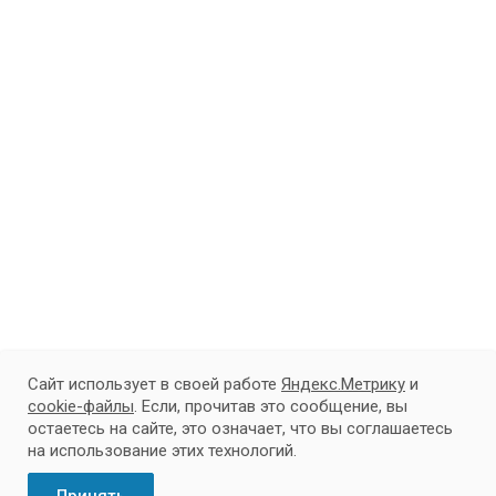
Сайт использует в своей работе
Яндекс.Метрику
и
cookie-файлы
. Если, прочитав это сообщение, вы
Подписывайтесь на новости и акции:
остаетесь на сайте, это означает, что вы соглашаетесь
на использование этих технологий.