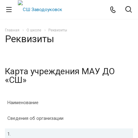
Главная
О школе
Реквизиты
Реквизиты
Карта учреждения МАУ ДО
«СШ»
Наименование
Сведения об организации
1.