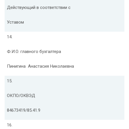
Действующий в соответствии с
Уставом
14.
Ф.И.О. главного бухгалтера
Пинигина Анастасия Николаевна
15.
ОКПО/ОКВЭД
84673419/85.41.9
16.