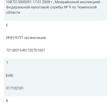
1087215000091 17.01.2008 г., Межрайонной инспекцией
Федеральной налоговой службы № 9 по Тюменской
области
6.
ИНН/КПП организации
7215001649/720701001
7.
БИК
017102101
8.