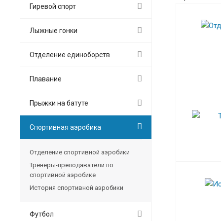
Гиревой спорт
Лыжные гонки
Отделение единоборств
Плавание
Прыжки на батуте
Спортивная аэробика
Отделение спортивной аэробики
Тренеры-преподаватели по
спортивной аэробике
История спортивной аэробики
Футбол