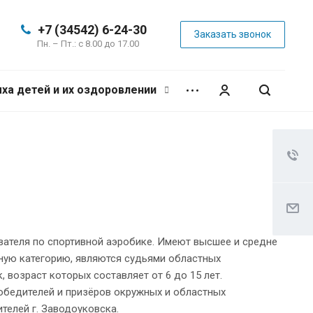
+7 (34542) 6-24-30
Заказать звонок
Пн. – Пт.: с 8.00 до 17.00
ха детей и их оздоровлении
вателя по спортивной аэробике. Имеют высшее и средне
ную категорию, являются судьями областных
 возраст которых составляет от 6 до 15 лет.
обедителей и призёров окружных и областных
телей г. Заводоуковска.