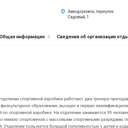
Заводоуковск, переулок
Садовый, 1
Общая информация
Сведения об организации отды
 отделении спортивной аэробики работают два тренера-препода
 физкультурное образование, высшую и первую квалификацион
 по спортивной аэробике. На отделении занимаются 99 человек,
о немало спортсменов с массовыми спортивными разрядами, п
. Отделение пользуется большой популярностью у детей и роди