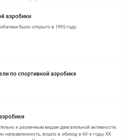
ой аэробики
обатики было открыто в 1995 году.
ли по спортивной аэробике
аэробики
тельно к различным видам двигательной активности,
 направленность, вошло в обиход в 60-е годы XX