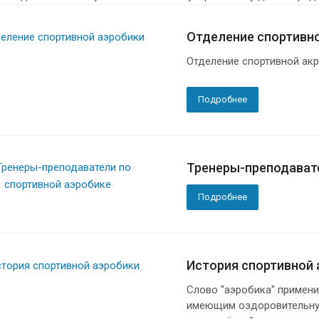
Отделение спортивн
Отделение спортивной акр
Подробнее
Тренеры-преподавате
Подробнее
История спортивной 
Слово "аэробика" примени
имеющим оздоровительную