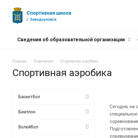
Cведения об образовательной организации
Главная
Отделения
Спортивная аэробика
Спортивная аэробика
Баскетбол
Сегодня, на
Биатлон
специальное
соревнований
Волейбол
Подготовлен
соревнований