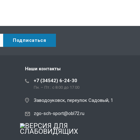
Наши контакты
+7 (34542) 6-24-30
Пн. – Пт.: с 8.00 до 17.00
Заводоуковск, переулок Садовый, 1
zgo-sch-sport@obl72.ru