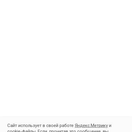
Сайт использует в своей работе
Яндекс.Метрику
и
cookie-файлы
. Если, прочитав это сообщение, вы