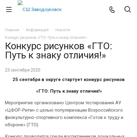
Главная
Информация
Новости
Конкурс рисунков «ГТО: Путь к знаку отличия!»
Конкурс рисунков «ГТО:
Путь к знаку отличия!»
23 сентября 2020
25 сентября в округе стартует конкурс рисунков
«ГТО: Путь к знаку отличия!»
Мероприятие организовано Центром тестирования АУ
«ЦФОР-Ритм» с целью популяризации Всероссийского
физкультурно-спортивного комплекса «Готов к труду и
обороне» (ГТО).
Конкурс проводится среди воспитанников дошкольных