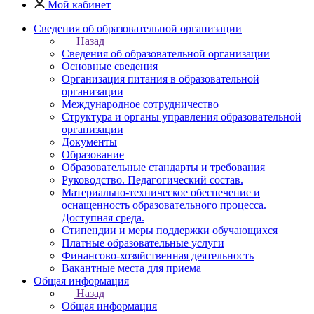
Мой кабинет
Cведения об образовательной организации
Назад
Cведения об образовательной организации
Основные сведения
Организация питания в образовательной
организации
Международное сотрудничество
Cтруктура и органы управления образовательной
организации
Документы
Образование
Образовательные стандарты и требования
Руководство. Педагогический состав.
Материально-техническое обеспечение и
оснащенность образовательного процесса.
Доступная среда.
Стипендии и меры поддержки обучающихся
Платные образовательные услуги
Финансово-хозяйственная деятельность
Вакантные места для приема
Общая информация
Назад
Общая информация