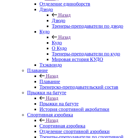
Отделение единоборств
Дзюдо
Назад
Дзюдо
Тренеры-преподаватели по дзюдо
Кудо
Назад
Кудо
О Кудо
Тренеры-преподаватели по кудо
Мировая история КУДО
Тхэквондо
Плавание
Назад
Плавание
Тренерско-преподавательский состав
Прыжки на батуте
Назад
Прыжки на батуте
История спортивной акробатики
Спортивная аэробика
Назад
Спортивная аэробика
Отделение спортивной аэробики
Тренеры-преподаватели по спортивной