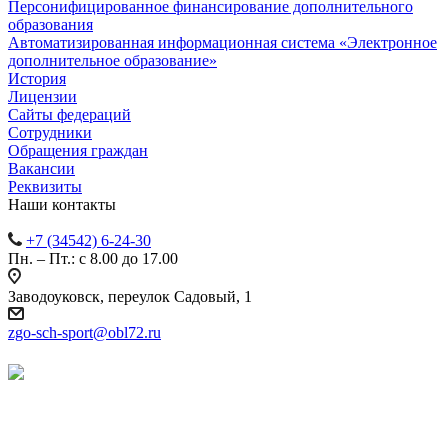
Персонифицированное финансирование дополнительного
образования
Автоматизированная информационная система «Электронное
дополнительное образование»
История
Лицензии
Сайты федераций
Сотрудники
Обращения граждан
Вакансии
Реквизиты
Наши контакты
+7 (34542) 6-24-30
Пн. – Пт.: с 8.00 до 17.00
Заводоуковск, переулок Садовый, 1
zgo-sch-sport@obl72.ru
Версия
для
слабовидящих