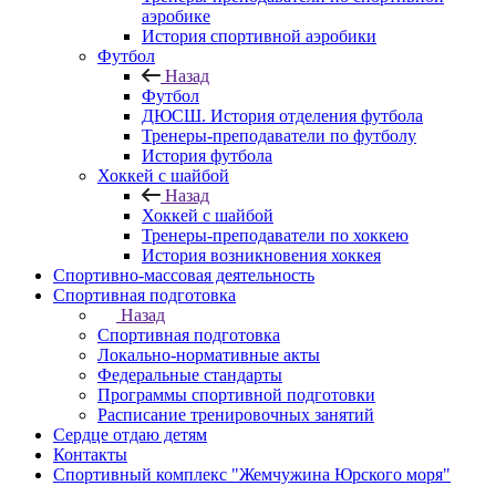
аэробике
История спортивной аэробики
Футбол
Назад
Футбол
ДЮСШ. История отделения футбола
Тренеры-преподаватели по футболу
История футбола
Хоккей с шайбой
Назад
Хоккей с шайбой
Тренеры-преподаватели по хоккею
История возникновения хоккея
Спортивно-массовая деятельность
Спортивная подготовка
Назад
Спортивная подготовка
Локально-нормативные акты
Федеральные стандарты
Программы спортивной подготовки
Расписание тренировочных занятий
Сердце отдаю детям
Контакты
Спортивный комплекс "Жемчужина Юрского моря"