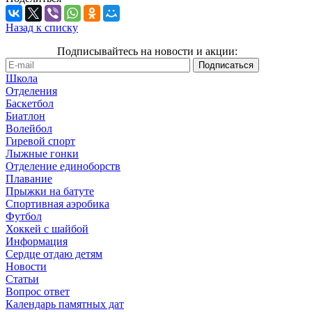
Назад к списку
Подписывайтесь на новости и акции:
Школа
Отделения
Баскетбол
Биатлон
Волейбол
Гиревой спорт
Лыжные гонки
Отделение единоборств
Плавание
Прыжки на батуте
Спортивная аэробика
Футбол
Хоккей с шайбой
Информация
Сердце отдаю детям
Новости
Статьи
Вопрос ответ
Календарь памятных дат