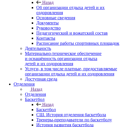
Назад
Об организации отдыха детей и их
оздоровления
Основные сведения
Документы
Руководство
Педагогический и вожатский состав
Контакты
Расписание работы спортивных площадок
Деятельность
Материально-техническое обеспечение
и оснащённость организации отдыха
детей и их оздоровления
Услуги, в том числе платные, предоставляемые
организации отдыха детей и их оздоровления
Доступная среда
Отделения
Назад
Отделения
Баскетбол
Назад
Баскетбол
СШ. История отделения баскетбола
Тренеры-преподаватели по баскетболу
История развития баскетбола