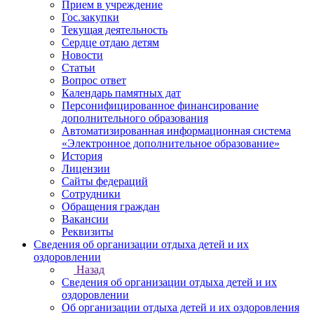
Прием в учреждение
Гос.закупки
Текущая деятельность
Сердце отдаю детям
Новости
Статьи
Вопрос ответ
Календарь памятных дат
Персонифицированное финансирование
дополнительного образования
Автоматизированная информационная система
«Электронное дополнительное образование»
История
Лицензии
Сайты федераций
Сотрудники
Обращения граждан
Вакансии
Реквизиты
Сведения об организации отдыха детей и их
оздоровлении
Назад
Сведения об организации отдыха детей и их
оздоровлении
Об организации отдыха детей и их оздоровления