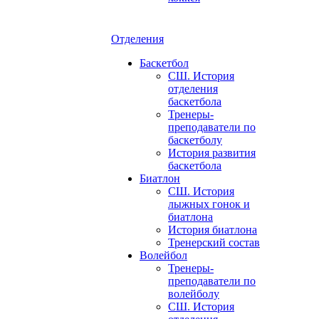
Отделения
Баскетбол
СШ. История
отделения
баскетбола
Тренеры-
преподаватели по
баскетболу
История развития
баскетбола
Биатлон
СШ. История
лыжных гонок и
биатлона
История биатлона
Тренерский состав
Волейбол
Тренеры-
преподаватели по
волейболу
СШ. История