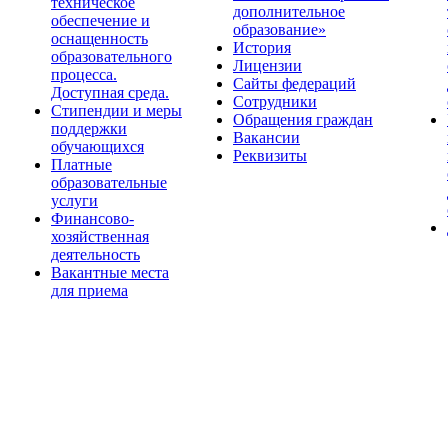
техническое
дополнительное
обеспечение и
образование»
оснащенность
История
образовательного
Лицензии
процесса.
Сайты федераций
Доступная среда.
Сотрудники
Стипендии и меры
Обращения граждан
поддержки
Вакансии
обучающихся
Реквизиты
Платные
образовательные
услуги
Финансово-
хозяйственная
деятельность
Вакантные места
для приема