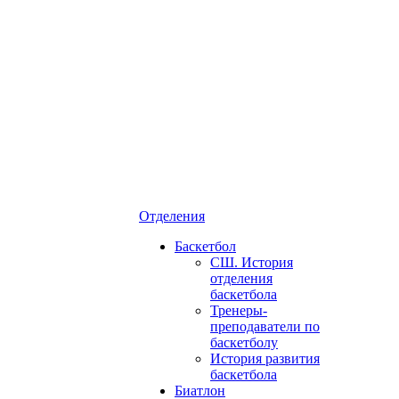
Отделения
Баскетбол
СШ. История
отделения
баскетбола
Тренеры-
преподаватели по
баскетболу
История развития
баскетбола
Биатлон