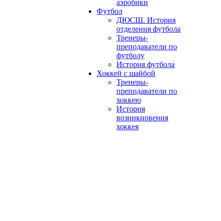
аэробики
Футбол
ДЮСШ. История
отделения футбола
Тренеры-
преподаватели по
футболу
История футбола
Хоккей с шайбой
Тренеры-
преподаватели по
хоккею
История
возникновения
хоккея